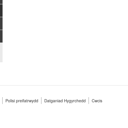
Polisi preifatrwydd
Datganiad Hygyrchedd
Cwcis