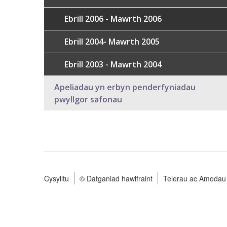
Ebrill 2006 - Mawrth 2006
Ebrill 2004- Mawrth 2005
Ebrill 2003 - Mawrth 2004
Apeliadau yn erbyn penderfyniadau
pwyllgor safonau
Cysylltu
© Datganiad hawlfraint
Telerau ac Amodau
Footer
menu