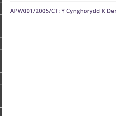
APW001/2005/CT: Y Cynghorydd K Der