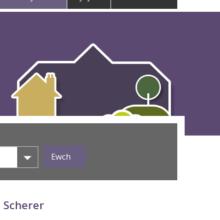
 Scherer