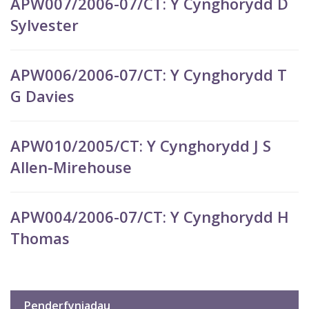
APW007/2006-07/CT: Y Cynghorydd D
Sylvester
APW006/2006-07/CT: Y Cynghorydd T
G Davies
APW010/2005/CT: Y Cynghorydd J S
Allen-Mirehouse
APW004/2006-07/CT: Y Cynghorydd H
Thomas
Penderfyniadau